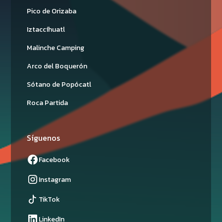
Pico de Orizaba
Iztaccíhuatl
Malinche Camping
Arco del Boquerón
Sótano de Popócatl
Roca Partida
Síguenos
Facebook
Instagram
TikTok
LinkedIn