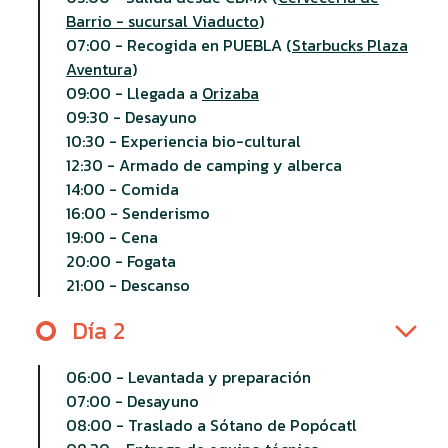
Barrio - sucursal Viaducto
)
07:00 - Recogida en PUEBLA (
Starbucks Plaza
Aventura
)
09:00 - Llegada a
Orizaba
09:30 - Desayuno
10:30 - Experiencia bio-cultural
12:30 - Armado de camping y alberca
14:00 - Comida
16:00 - Senderismo
19:00 - Cena
20:00 - Fogata
21:00 - Descanso
Día 2
06:00 - Levantada y preparación
07:00 - Desayuno
08:00 - Traslado a Sótano de Popócatl