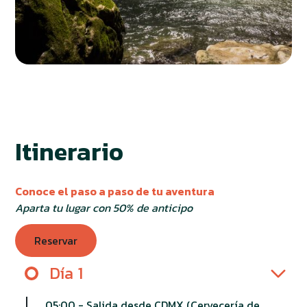
Itinerario
Conoce el paso a paso de tu aventura
Aparta tu lugar con 50% de anticipo
Reservar
Día 1
05:00 - Salida desde CDMX (
Cervecería de