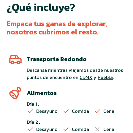
¿Qué incluye?
Empaca tus ganas de explorar,
nosotros cubrimos el resto.
Transporte Redondo
Descansa mientras viajamos desde nuestros
puntos de encuentro en
CDMX
y
Puebla
.
Alimentos
Día 1 :
Desayuno
Comida
Cena
Día 2 :
Desayuno
Comida
Cena