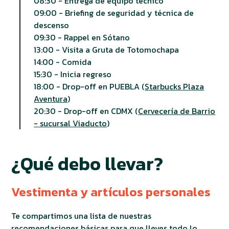
08:30 - Entrega de equipo técnico
09:00 - Briefing de seguridad y técnica de
descenso
09:30 - Rappel en Sótano
13:00 - Visita a Gruta de Totomochapa
14:00 - Comida
15:30 - Inicia regreso
18:00 - Drop-off en PUEBLA (
Starbucks Plaza
Aventura
)
20:30 - Drop-off en CDMX (
Cervecería de Barrio
- sucursal Viaducto
)
¿Qué debo llevar?
Vestimenta y artículos personales
Te compartimos una lista de nuestras
recomendaciones básicas para que lleves todo lo