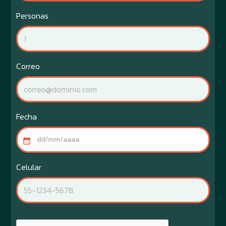
Personas
Correo
Fecha
Celular