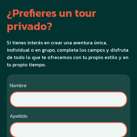
¿Prefieres un tour
privado?
Si tienes interés en crear una aventura única,
individual o en grupo, completa los campos y disfruta
de todo lo que te ofrecemos con tu propio estilo y en
tu propio tiempo.
Nombre
Apellido