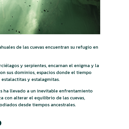
ahuales de las cuevas encuentran su refugio en
ciélagos y serpientes, encarnan el enigma y la
son sus dominios, espacios donde el tiempo
 estalactitas y estalagmitas.
os ha llevado a un inevitable enfrentamiento
 con alterar el equilibrio de las cuevas,
todiados desde tiempos ancestrales.
o