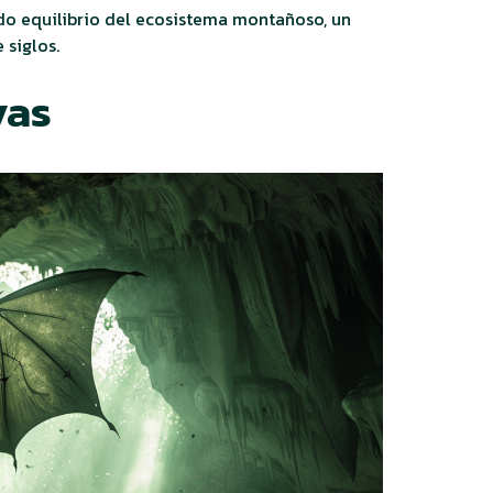
do equilibrio del ecosistema montañoso, un
 siglos.
vas