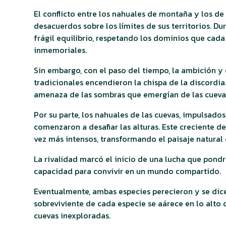
El conflicto entre los nahuales de montaña y los 
desacuerdos sobre los límites de sus territorios. Du
frágil equilibrio, respetando los dominios que ca
inmemoriales.
Sin embargo, con el paso del tiempo, la ambición y
tradicionales encendieron la chispa de la discordia.
amenaza de las sombras que emergían de las cuevas,
Por su parte, los nahuales de las cuevas, impulsado
comenzaron a desafiar las alturas. Este creciente
vez más intensos, transformando el paisaje natural
La rivalidad marcó el inicio de una lucha que pondr
capacidad para convivir en un mundo compartido.
Eventualmente, ambas especies perecieron y se dice
sobreviviente de cada especie se aárece en lo alto
cuevas inexploradas.