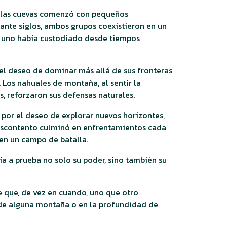
de las cuevas comenzó con pequeños
rante siglos, ambos grupos coexistieron en un
da uno había custodiado desde tiempos
 el deseo de dominar más allá de sus fronteras
 Los nahuales de montaña, al sentir la
 reforzaron sus defensas naturales.
s por el deseo de explorar nuevos horizontes,
 descontento culminó en enfrentamientos cada
 en un campo de batalla.
ía a prueba no solo su poder, sino también su
 que, de vez en cuando, uno que otro
 de alguna montaña o en la profundidad de