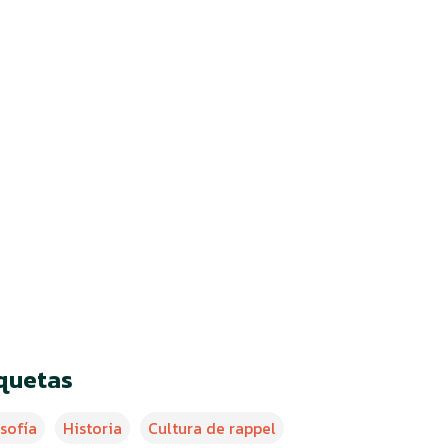
iquetas
osofía
Historia
Cultura de rappel