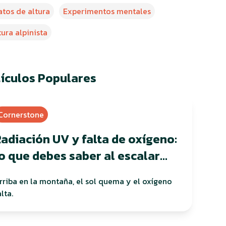
atos de altura
Experimentos mentales
tura alpinista
tículos Populares
Cornerstone
adiación UV y falta de oxígeno:
o que debes saber al escalar
montañas
rriba en la montaña, el sol quema y el oxígeno
alta.