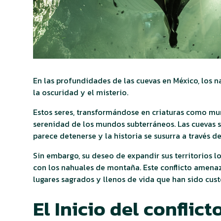
En las profundidades de las cuevas en México, los n
la oscuridad y el misterio.
Estos seres, transformándose en criaturas como mur
serenidad de los mundos subterráneos. Las cuevas 
parece detenerse y la historia se susurra a través de
Sin embargo, su deseo de expandir sus territorios l
con los nahuales de montaña. Este conflicto amenaza
lugares sagrados y llenos de vida que han sido cus
El Inicio del conflict