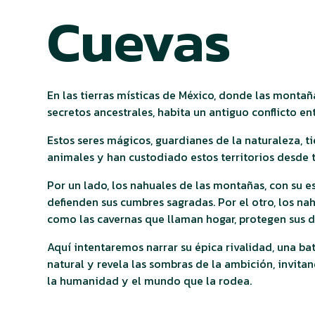
Cuevas
En las tierras místicas de México, donde las montañ
secretos ancestrales, habita un antiguo conflicto en
Estos seres mágicos, guardianes de la naturaleza, t
animales y han custodiado estos territorios desde
Por un lado, los nahuales de las montañas, con su es
defienden sus cumbres sagradas. Por el otro, los na
como las cavernas que llaman hogar, protegen sus 
Aquí intentaremos narrar su épica rivalidad, una bata
natural y revela las sombras de la ambición, invitand
la humanidad y el mundo que la rodea.