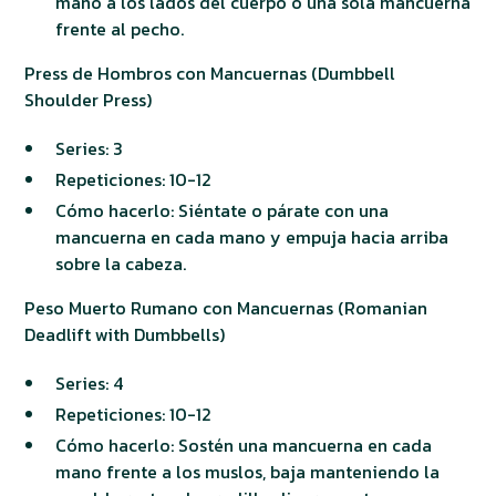
mano a los lados del cuerpo o una sola mancuerna
frente al pecho.
Press de Hombros con Mancuernas (Dumbbell
Shoulder Press)
Series: 3
Repeticiones: 10-12
Cómo hacerlo: Siéntate o párate con una
mancuerna en cada mano y empuja hacia arriba
sobre la cabeza.
Peso Muerto Rumano con Mancuernas (Romanian
Deadlift with Dumbbells)
Series: 4
Repeticiones: 10-12
Cómo hacerlo: Sostén una mancuerna en cada
mano frente a los muslos, baja manteniendo la