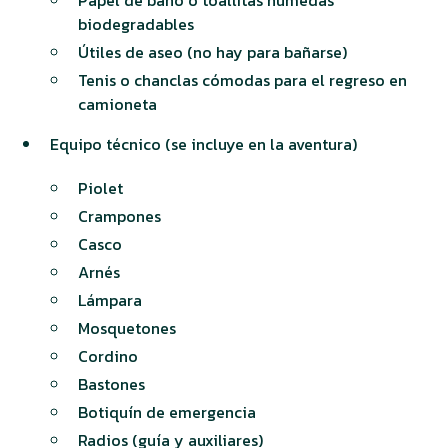
Papel de baño o toallitas húmedas
biodegradables
Útiles de aseo (no hay para bañarse)
Tenis o chanclas cómodas para el regreso en
camioneta
Equipo técnico (se incluye en la aventura)
Piolet
Crampones
Casco
Arnés
Lámpara
Mosquetones
Cordino
Bastones
Botiquín de emergencia
Radios (guía y auxiliares)