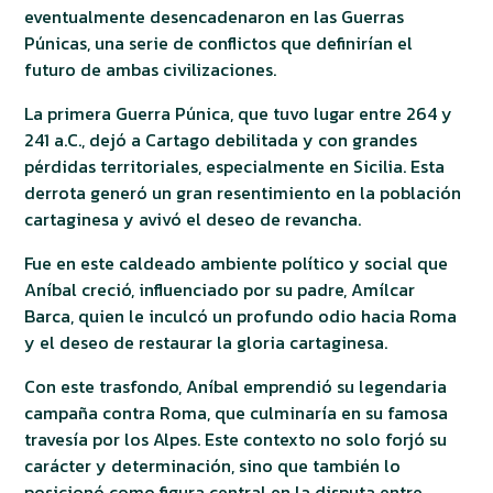
eventualmente desencadenaron en las Guerras
Púnicas, una serie de conflictos que definirían el
futuro de ambas civilizaciones.
La primera Guerra Púnica, que tuvo lugar entre 264 y
241 a.C., dejó a Cartago debilitada y con grandes
pérdidas territoriales, especialmente en Sicilia. Esta
derrota generó un gran resentimiento en la población
cartaginesa y avivó el deseo de revancha.
Fue en este caldeado ambiente político y social que
Aníbal creció, influenciado por su padre, Amílcar
Barca, quien le inculcó un profundo odio hacia Roma
y el deseo de restaurar la gloria cartaginesa.
Con este trasfondo, Aníbal emprendió su legendaria
campaña contra Roma, que culminaría en su famosa
travesía por los Alpes. Este contexto no solo forjó su
carácter y determinación, sino que también lo
posicionó como figura central en la disputa entre