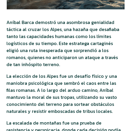
Aníbal Barca demostró una asombrosa genialidad
táctica al cruzar los Alpes, una hazaña que desafiaba
tanto las capacidades humanas como los límites
logísticos de su tiempo. Este estratega cartaginés
eligió una ruta inesperada que sorprendió a los
romanos, quienes no anticiparon un ataque a través
de tan inhóspito terreno.
La elección de los Alpes fue un desafío físico y una
maniobra psicológica que sembró el caos entre las
filas romanas. A lo largo del arduo camino, Aníbal
mantuvo la moral de sus tropas, utilizando su vasto
conocimiento del terreno para sortear obstáculos
naturales y resistir emboscadas de tribus locales.
La escalada de montañas fue una prueba de
resistencia y perspicacia, donde cada decisión podía