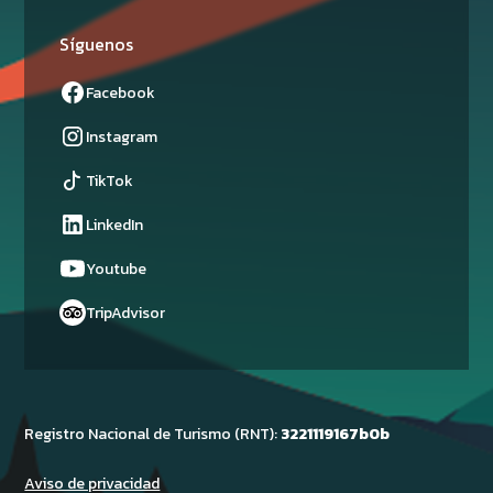
Síguenos
Facebook
Instagram
TikTok
LinkedIn
Youtube
TripAdvisor
Registro Nacional de Turismo (RNT):
3221119167b0b
Aviso de privacidad