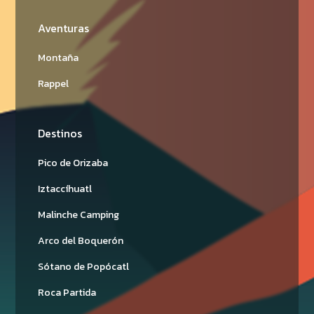
Aventuras
Montaña
Rappel
Destinos
Pico de Orizaba
Iztaccíhuatl
Malinche Camping
Arco del Boquerón
Sótano de Popócatl
Roca Partida