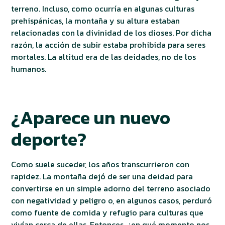
terreno. Incluso, como ocurría en algunas culturas
prehispánicas, la montaña y su altura estaban
relacionadas con la divinidad de los dioses. Por dicha
razón, la acción de subir estaba prohibida para seres
mortales. La altitud era de las deidades, no de los
humanos.
¿Aparece un nuevo
deporte?
Como suele suceder, los años transcurrieron con
rapidez. La montaña dejó de ser una deidad para
convertirse en un simple adorno del terreno asociado
con negatividad y peligro o, en algunos casos, perduró
como fuente de comida y refugio para culturas que
vivían cerca de ellas. Entonces, ¿en qué momento nos