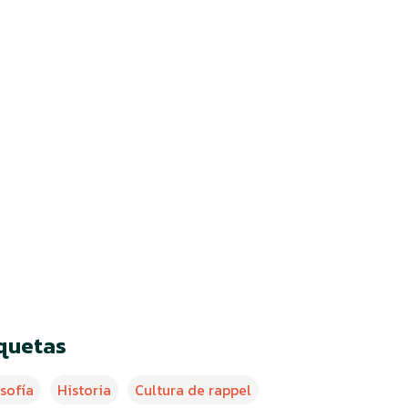
iquetas
osofía
Historia
Cultura de rappel