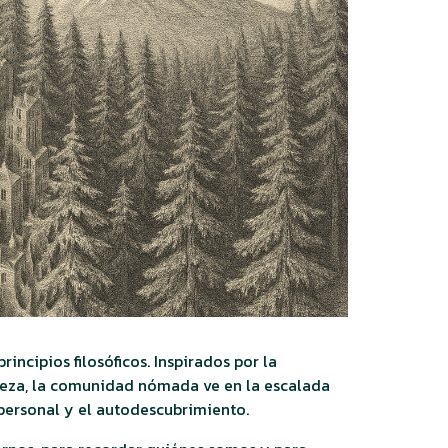
cipios filosóficos. Inspirados por la
aleza, la comunidad nómada ve en la escalada
 personal y el autodescubrimiento.