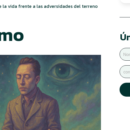
 la vida frente a las adversidades del terreno
smo
Ún