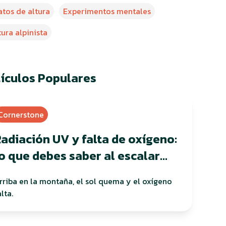
atos de altura
Experimentos mentales
tura alpinista
tículos Populares
Cornerstone
adiación UV y falta de oxígeno:
o que debes saber al escalar
montañas
rriba en la montaña, el sol quema y el oxígeno
alta.