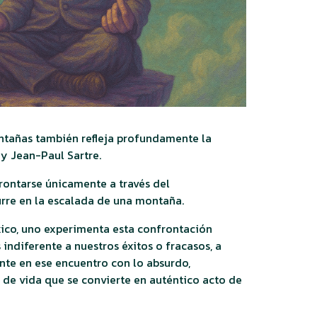
ontañas también refleja profundamente la
 y Jean-Paul Sartre.
rontarse únicamente a través del
urre en la escalada de una montaña.
éxico, uno experimenta esta confrontación
indiferente a nuestros éxitos o fracasos, a
nte en ese encuentro con lo absurdo,
de vida que se convierte en auténtico acto de