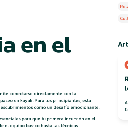
Rel
Cul
a en el
Ar
R
l
mite conectarse directamente con la
aseo en kayak. Para los principiantes, esta
A
 descubrimientos como un desafío emocionante.
f
esenciales para que tu primera incursión en el
e el equipo básico hasta las técnicas