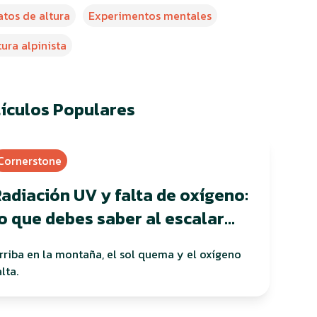
atos de altura
Experimentos mentales
tura alpinista
tículos Populares
Cornerstone
adiación UV y falta de oxígeno:
o que debes saber al escalar
montañas
rriba en la montaña, el sol quema y el oxígeno
alta.