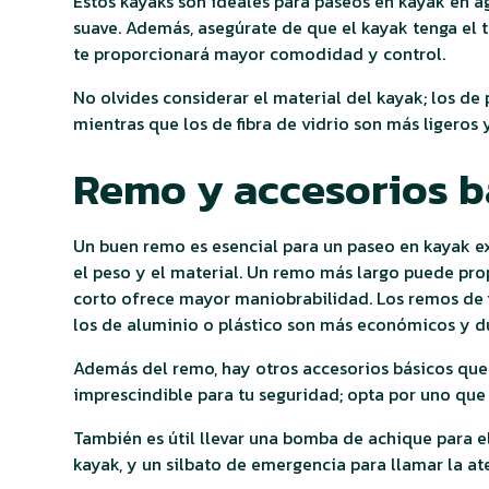
Estos kayaks son ideales para paseos en kayak en a
suave. Además, asegúrate de que el kayak tenga el 
te proporcionará mayor comodidad y control.
No olvides considerar el material del kayak; los de
mientras que los de fibra de vidrio son más ligeros 
Remo y accesorios b
Un buen remo es esencial para un paseo en kayak exi
el peso y el material. Un remo más largo puede pr
corto ofrece mayor maniobrabilidad. Los remos de fi
los de aluminio o plástico son más económicos y d
Además del remo, hay otros accesorios básicos que 
imprescindible para tu seguridad; opta por uno que
También es útil llevar una bomba de achique para e
kayak, y un silbato de emergencia para llamar la ate