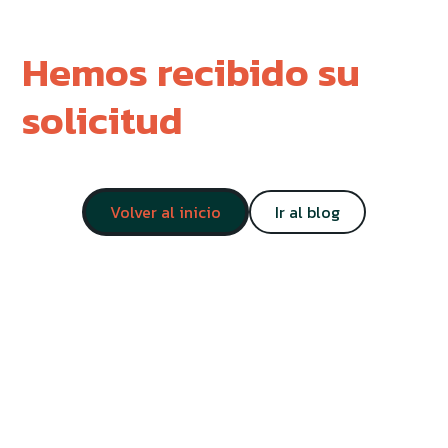
Hemos recibido su
solicitud
Volver al inicio
Ir al blog